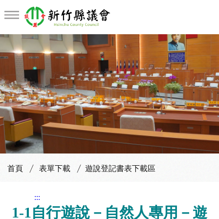
遊說登記書表下載區
首頁
表單下載
遊說登記書表下載區
:::
1-1自行遊說－自然人專用－遊