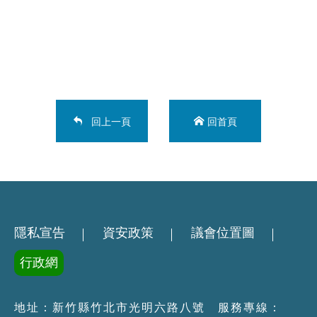
回上一頁
回首頁
隱私宣告
資安政策
議會位置圖
行政網
地址：新竹縣竹北市光明六路八號 服務專線：