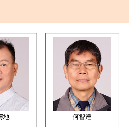
傳地
何智達