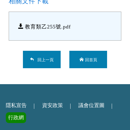
相關文件下載
教育類乙255號.pdf
回上一頁
回首頁
隱私宣告
資安政策
議會位置圖
行政網