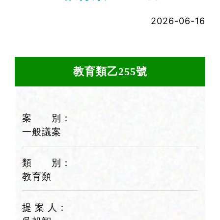
2026-06-16
教育類乙255號
案 別：
一般議案
類 別：
教育類
提 案 人：