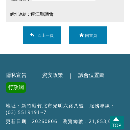
連江縣議會
回上一頁
回首頁
隱私宣告
資安政策
議會位置圖
行政網
地址：新竹縣竹北市光明六路八號 服務專線：
(03) 5519191~7
更新日期：20260806 瀏覽總數：21,853,053
TOP