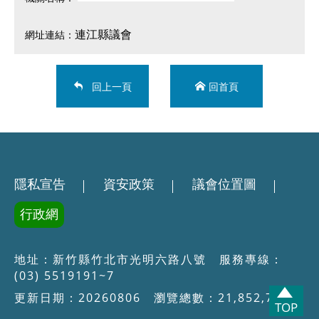
連江縣議會
回上一頁
回首頁
隱私宣告
資安政策
議會位置圖
行政網
地址：新竹縣竹北市光明六路八號 服務專線：
(03) 5519191~7
更新日期：20260806 瀏覽總數：21,852,784
TOP